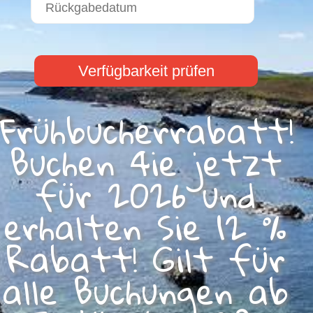
Verfügbarkeit prüfen
Frühbucherrabatt!
Buchen 4ie jetzt
für 2026 und
erhalten Sie 12 %
Rabatt! Gilt für
alle Buchungen ab