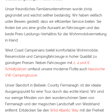
Unser freundliches Familienunternehmen wurde 2009
gegründet und wächst seither beständig. Wir haben vielfach
unter Beweis gestellt, dass wir effizienten Service bieten. Sie
finden bei uns eine große Auswahl an Fahrzeugen und das
beste Preis-Leistungs-Verhältnis für die Wohnmobilvermietung
in Irland.
West Coast Campervans bietet komfortable Wohnmobile,
Reisemobile und Campingfahrzeuge in hoher Qualität zu
günstigen Preisen. Neben Fahrzeugen mit
2, 4 und 6
Schlafplätzen
umfasst unsere moderne Flotte auch
klassische
VW-Campingbusse
.
Unser Standort in Belleek, County Fermanagh, ist der ideale
Ausgangspunkt für eine Tour durch das echte Irland. Wir sind
nur wenige Minuten von den wunderschönen Seen von
Fermanagh und der magischen Landschaft von Westirland
entfernt. Entdecken Sie den
Wild Atlantic Way
mit der Freiheit