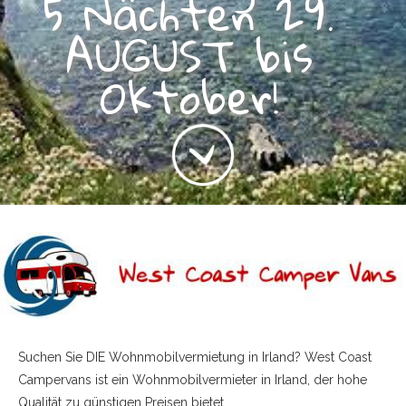
5 Nächten 29.
AUGUST bis
Oktober!
Suchen Sie DIE Wohnmobilvermietung in Irland? West Coast
Campervans ist ein Wohnmobilvermieter in Irland, der hohe
Qualität zu günstigen Preisen bietet.