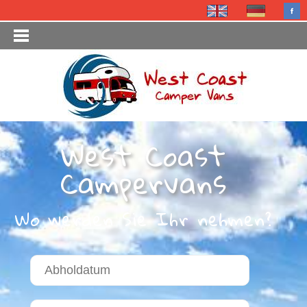
West Coast
Campervans
Wo werden Sie Ihr nehmen?