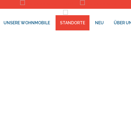
UNSERE WOHNMOBILE
STANDORTE
NEU
ÜBER U