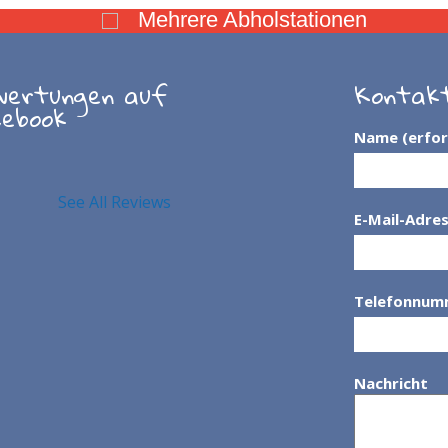
Mehrere Abholstationen
wertungen auf
Kontak
cebook
Name (erfor
See All Reviews
E-Mail-Adres
Telefonnum
Nachricht