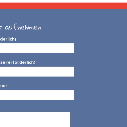
t aufnehmen
derlich)
se (erforderlich)
mer