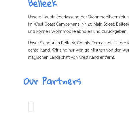
Belleek
Unsere Hauptniederlassung der Wohnmobilvermietung 
Im West Coast Campervans, Nr. 20 Main Street, Bellee
und können Wohnmobile abholen und zurückgeben.
Unser Standort in Belleek, County Fermanagh, ist der 
echte Irland. Wir sind nur wenige Minuten von den 
magischen Landschaft von Westirland entfernt.
Our Partners