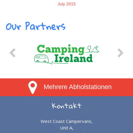
July 2015
Our Partners
Mehrere Abholstationen
Kontakt
West Coast Campervans,
Unit A,