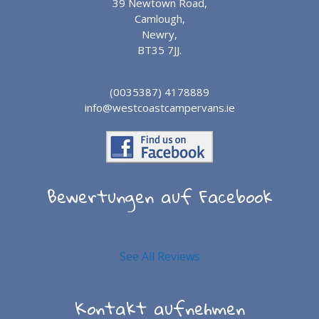
39 Newtown Road,
Camlough,
Newry,
BT35 7JJ.
(0035387) 4178889
info@westcoastcampervans.ie
Bewertungen auf Facebook
See All Reviews
Kontakt aufnehmen