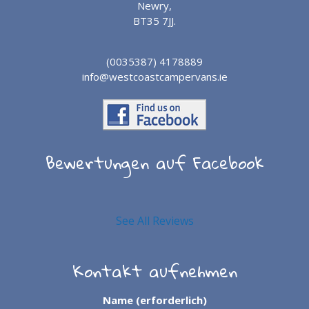
Newry,
BT35 7JJ.
(0035387) 4178889
info@westcoastcampervans.ie
Bewertungen auf Facebook
See All Reviews
Kontakt aufnehmen
Name (erforderlich)