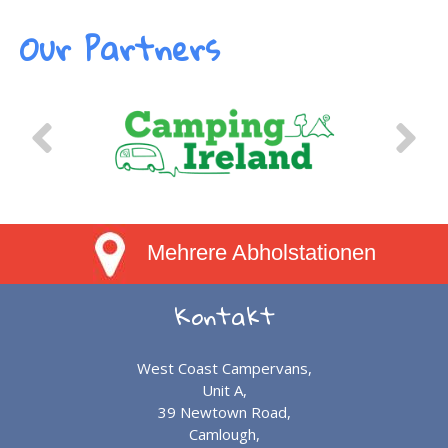
Our Partners
Mehrere Abholstationen
Kontakt
West Coast Campervans,
Unit A,
39 Newtown Road,
Camlough,