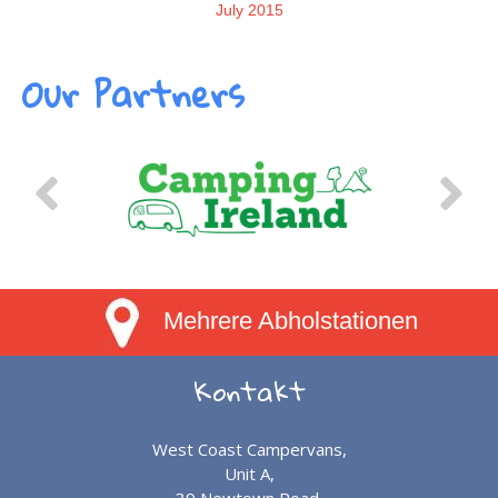
July 2015
Our Partners
Mehrere Abholstationen
Kontakt
West Coast Campervans,
Unit A,