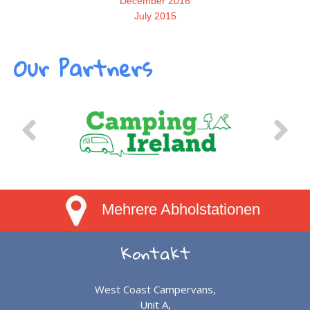
December 2016
July 2015
Our Partners
Mehrere Abholstationen
Kontakt
West Coast Campervans,
Unit A,