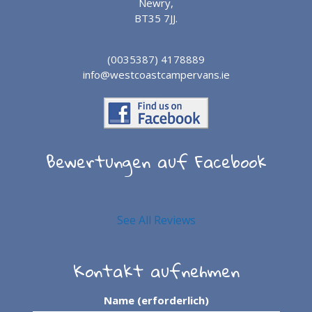
Newry,
BT35 7JJ.
(0035387) 4178889
info@westcoastcampervans.ie
Bewertungen auf Facebook
See All Reviews
Kontakt aufnehmen
Name (erforderlich)