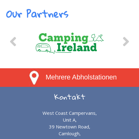
Our Partners
Mehrere Abholstationen
Kontakt
West Coast Campervans,
Unit A,
39 Newtown Road,
Camlough,