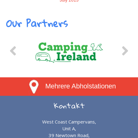
July 2015
Our Partners
Mehrere Abholstationen
Kontakt
West Coast Campervans,
Unit A,
39 Newtown Road,