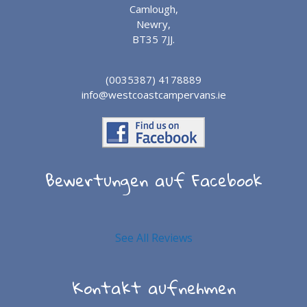
Camlough,
Newry,
BT35 7JJ.
(0035387) 4178889
info@westcoastcampervans.ie
Bewertungen auf Facebook
See All Reviews
Kontakt aufnehmen