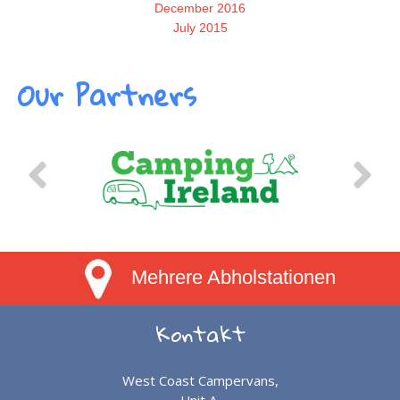
December 2016
July 2015
Our Partners
Mehrere Abholstationen
Kontakt
West Coast Campervans,