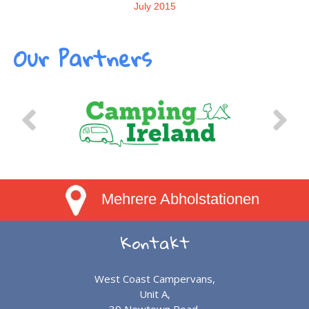
July 2015
Our Partners
Mehrere Abholstationen
Kontakt
West Coast Campervans,
Unit A,