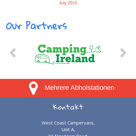
July 2015
Our Partners
Mehrere Abholstationen
Kontakt
West Coast Campervans,
Unit A,