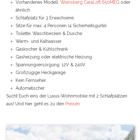
Vorhandenes Modell:
Weinsberg CaraLoft 650MEG
oder
ähnlich.
Schlafplatz für 3 Erwachsene
Sitze für max. 4 Personen (4 Sicherheitsgurte)
Toilette, Waschbecken & Dusche
Warm- und Kaltwasser
Gaskocher & Kühlschrank
Gasheizung oder elektrische Heizung
Spannungversorgung: 12V & 240V
Großzügige Heckgarage
Kein Fernseher.
Automatischer
Sucht Euch eins der Luxus-Wohnmobile mit 2 Schlafplätzen
aus! Und hier geht es zu den
Preisen