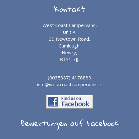
Kontakt
West Coast Campervans,
Unit A,
39 Newtown Road,
Camlough,
Newry,
BT35 7JJ.
(0035387) 4178889
info@westcoastcampervans.ie
Bewertungen auf Facebook