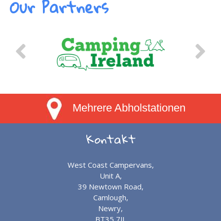
Our Partners
Mehrere Abholstationen
Kontakt
West Coast Campervans,
Unit A,
39 Newtown Road,
Camlough,
Newry,
BT35 7JJ.