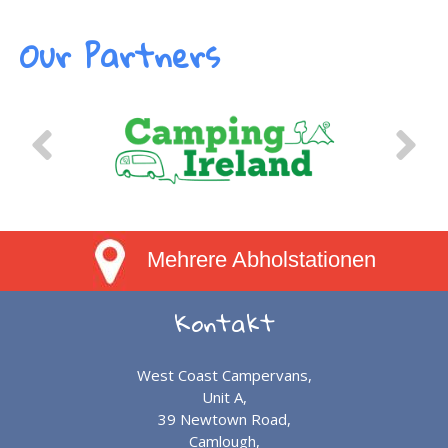
Our Partners
Mehrere Abholstationen
Kontakt
West Coast Campervans,
Unit A,
39 Newtown Road,
Camlough,