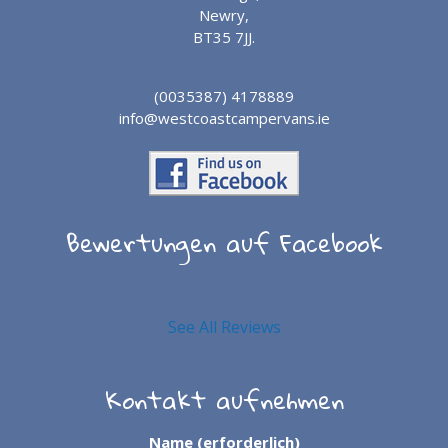
Newry,
BT35 7JJ.
(0035387) 4178889
info@westcoastcampervans.ie
Bewertungen auf Facebook
See All Reviews
Kontakt aufnehmen
Name (erforderlich)