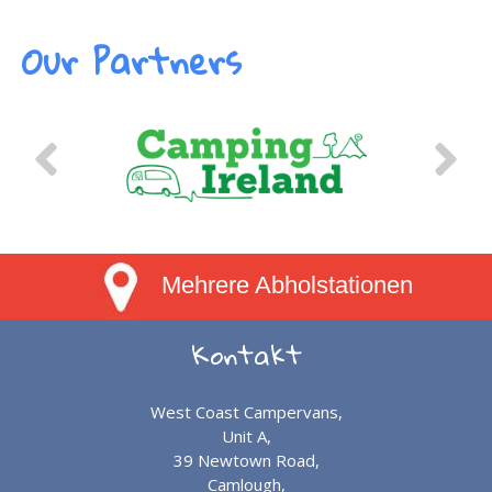
Our Partners
Mehrere Abholstationen
Kontakt
West Coast Campervans,
Unit A,
39 Newtown Road,
Camlough,