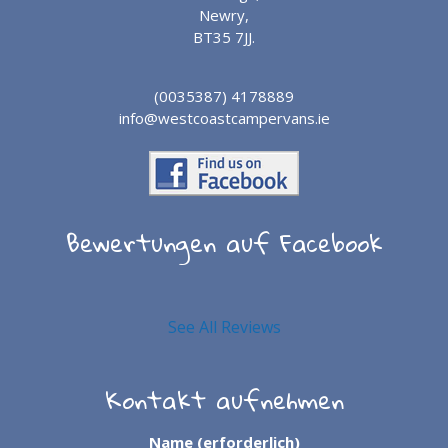
Newry,
BT35 7JJ.
(0035387) 4178889
info@westcoastcampervans.ie
Bewertungen auf Facebook
See All Reviews
Kontakt aufnehmen
Name (erforderlich)