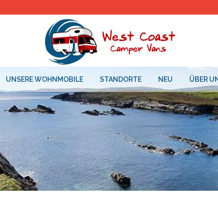
UNSERE WOHNMOBILE
STANDORTE
NEU
ÜBER U