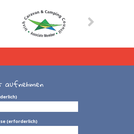
t aufnehmen
derlich)
se (erforderlich)