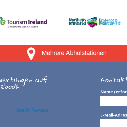
Mehrere Abholstationen
wertungen auf
Kontak
cebook
Name (erfor
See All Reviews
E-Mail-Adres