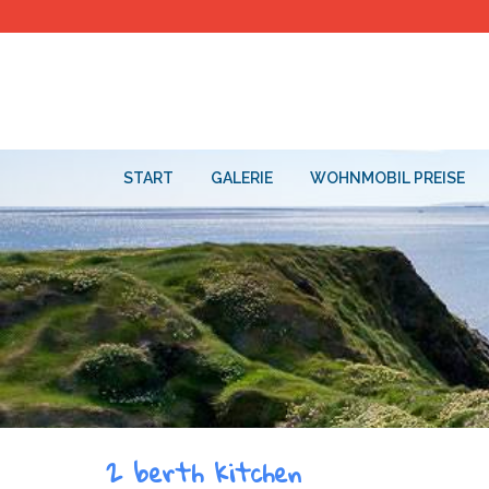
START
GALERIE
WOHNMOBIL PREISE
2 berth kitchen