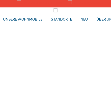
UNSERE WOHNMOBILE
STANDORTE
NEU
ÜBER U