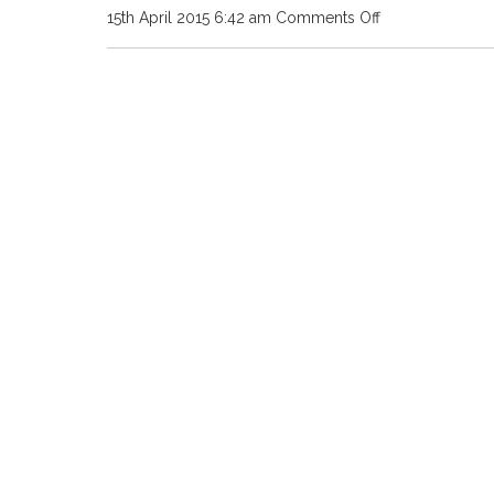
on
15th April 2015 6:42 am
Comments Off
006