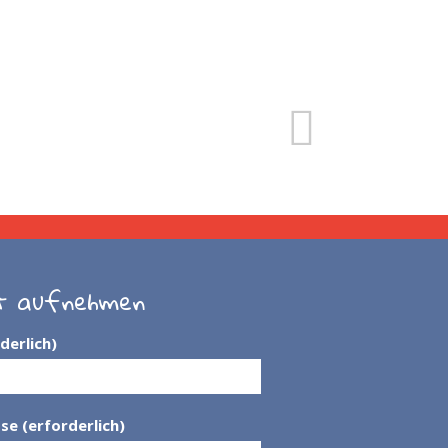
t aufnehmen
derlich)
se (erforderlich)