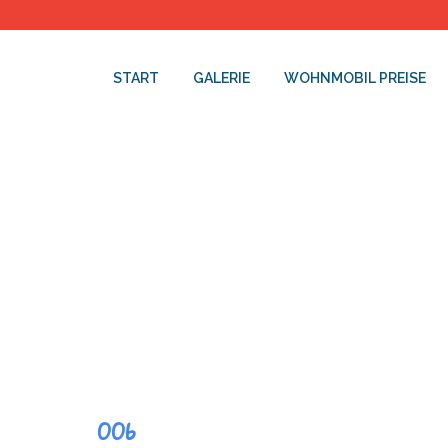
START
GALERIE
WOHNMOBIL PREISE
006