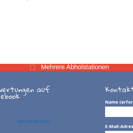
Mehrere Abholstationen
wertungen auf
Kontak
cebook
Name (erfor
See All Reviews
E-Mail-Adres