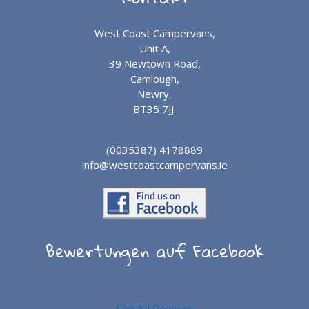
West Coast Campervans,
Unit A,
39 Newtown Road,
Camlough,
Newry,
BT35 7JJ.
(0035387) 4178889
info@westcoastcampervans.ie
Bewertungen auf Facebook