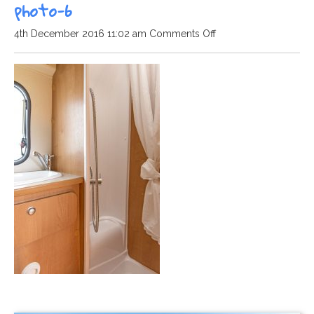
photo-6
on
4th December 2016 11:02 am
Comments Off
photo-
6